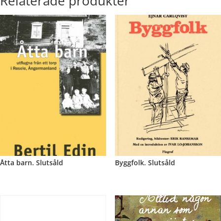
Relaterade produkter
Åtta barn. Slutsåld
Byggfolk. Slutsåld