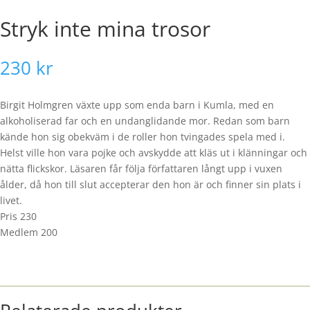
Stryk inte mina trosor
230
kr
Birgit Holmgren växte upp som enda barn i Kumla, med en
alkoholiserad far och en undanglidande mor. Redan som barn
kände hon sig obekväm i de roller hon tvingades spela med i.
Helst ville hon vara pojke och avskydde att kläs ut i klänningar och
nätta flickskor. Läsaren får följa författaren långt upp i vuxen
ålder, då hon till slut accepterar den hon är och finner sin plats i
livet.
Pris 230
Medlem 200